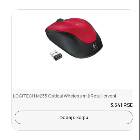
LOGITECH M235 Optical Wireless miš Retail crveni
3.541
RSD.
Dodaj u korpu