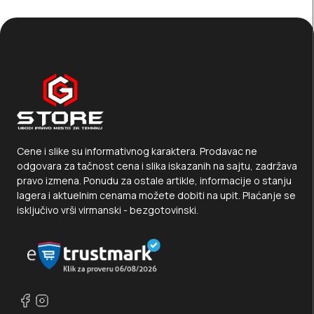
Cene i slike su informativnog karaktera. Prodavac ne
odgovara za tačnost cena i slika iskazanih na sajtu, zadržava
pravo izmena. Ponudu za ostale artikle, informacije o stanju
lagera i aktuelnim cenama možete dobiti na upit. Plaćanje se
isključivo vrši virmanski - bezgotovinski.