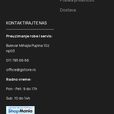
Politika privatnosti
Dostava
KONTAKTIRAJTE NAS
Preuzimanje robe i servis:
Bulevar Mihajla Pupina 10z
np03
011 785 66 66
office@gstore.rs
Radno vreme:
Pon - Pet: 9 do 17h
Sub: 10 do 14h