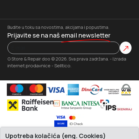
Budite u toku sa novostima, akcijama i popustima.
Prijavite se na naš
email newsletter
Izrada
G Store & Repair doo © 2026. Sva prava zadržana. -
internet prodavnice
Selltico.
-
Upotreba kolačića (eng. Cookies)