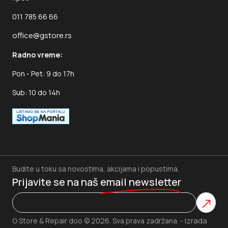
011 785 66 66
office@gstore.rs
Radno vreme:
Pon - Pet: 9 do 17h
Sub: 10 do 14h
Budite u toku sa novostima, akcijama i popustima.
Prijavite se na naš
email newsletter
Izrada
G Store & Repair doo © 2026. Sva prava zadržana. -