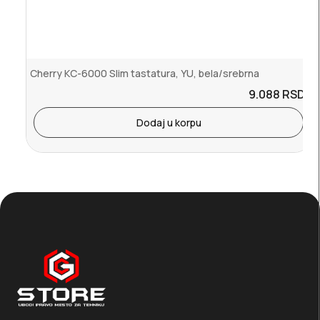
Cherry KC-6000 Slim tastatura, YU, bela/srebrna
9.088
RSD.
Dodaj u korpu