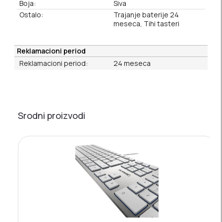
Boja:
Siva
Ostalo:
Trajanje baterije 24
meseca, Tihi tasteri
Reklamacioni period
Reklamacioni period:
24 meseca
Srodni proizvodi