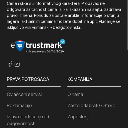
Cene i slike su informativnog karaktera. Prodavac ne
odgovara za tačnost cena i slika iskazanih na sajtu, zadržava
pravo izmena. Ponudu za ostale artikle, informacije o stanju
lagera i aktuelnim cenama možete dobiti na upit. Plaćanje se
isključivo vrši virmanski - bezgotovinski.
PRAVA POTROŠAČA
KOMPANIJA
Ovlašćeni servisi
O nama
Reklamacije
Zašto odabrati G Store
Izjava o odricanju od
Zaposlenje
odgovornosti