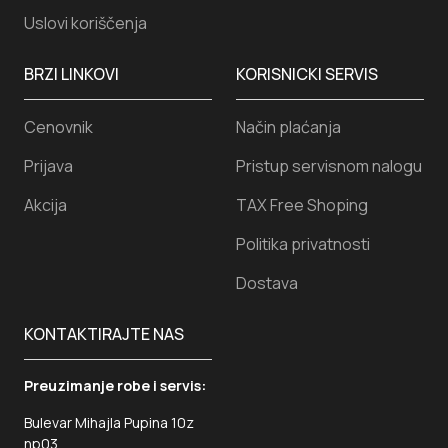
Uslovi koriščenja
BRZI LINKOVI
KORISNICKI SERVIS
Cenovnik
Način plaćanja
Prijava
Pristup servisnom nalogu
Akcija
TAX Free Shoping
Politika privatnosti
Dostava
KONTAKTIRAJTE NAS
Preuzimanje robe i servis:
Bulevar Mihajla Pupina 10z
np03