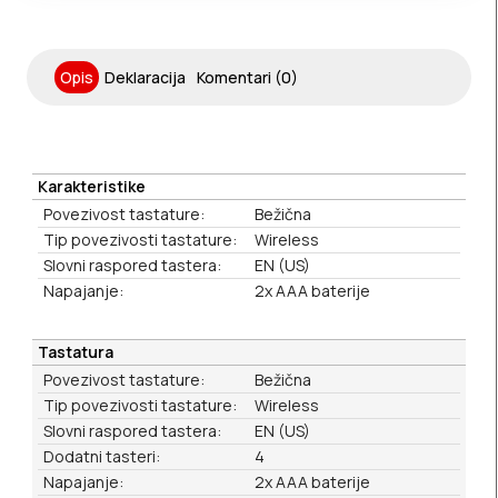
Opis
Deklaracija
Komentari (0)
Karakteristike
Povezivost tastature:
Bežična
Tip povezivosti tastature:
Wireless
Slovni raspored tastera:
EN (US)
Napajanje:
2x AAA baterije
Tastatura
Povezivost tastature:
Bežična
Tip povezivosti tastature:
Wireless
Slovni raspored tastera:
EN (US)
Dodatni tasteri:
4
Napajanje:
2x AAA baterije