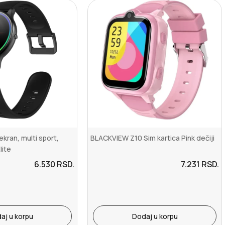
ekran, multi sport,
BLACKVIEW Z10 Sim kartica Pink dečiji
lite
6.530
RSD.
7.231
RSD.
aj u korpu
Dodaj u korpu