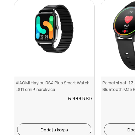
XIAOMI Haylou RS4 Plus Smart Watch
Pametni sat, 1.3 
LS11 crni + narukvica
Bluetooth M35 E
6.989
RSD.
Dodaj u korpu
Dod