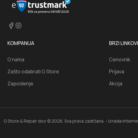
KOMPANIJA
BRZI LINKOV
O nama
Cenovnik
Zašto odabrati G Store
Prijava
Zaposlenje
Akcija
Izrada intern
G Store & Repair doo © 2026. Sva prava zadržana. -