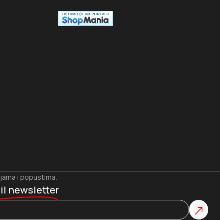
ijama i popustima.
il newsletter