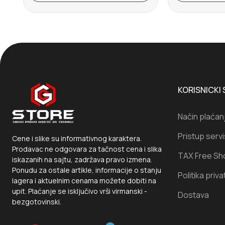
KORISNICKI 
Način plaćan
Pristup serv
Cene i slike su informativnog karaktera.
Prodavac ne odgovara za tačnost cena i slika
TAX Free Sh
iskazanih na sajtu, zadržava pravo izmena.
Ponudu za ostale artikle, informacije o stanju
Politika priva
lagera i aktuelnim cenama možete dobiti na
upit. Plaćanje se isključivo vrši virmanski -
Dostava
bezgotovinski.