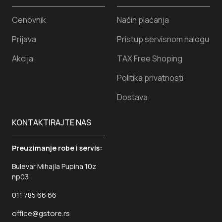
Cenovnik
Način plaćanja
Prijava
Pristup servisnom nalogu
Akcija
TAX Free Shoping
Politika privatnosti
Dostava
KONTAKTIRAJTE NAS
Preuzimanje robe i servis:
Bulevar Mihajla Pupina 10z
np03
011 785 66 66
office@gstore.rs