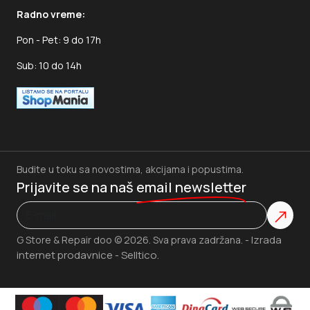
Radno vreme:
Pon - Pet: 9 do 17h
Sub: 10 do 14h
Budite u toku sa novostima, akcijama i popustima.
Prijavite se na naš
email newsletter
Izrada
G Store & Repair doo © 2026. Sva prava zadržana. -
internet prodavnice
Selltico.
-