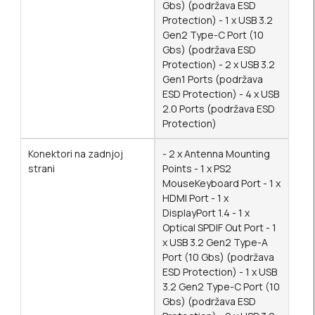
Gbs) (podržava ESD
Protection) - 1 x USB 3.2
Gen2 Type-C Port (10
Gbs) (podržava ESD
Protection) - 2 x USB 3.2
Gen1 Ports (podržava
ESD Protection) - 4 x USB
2.0 Ports (podržava ESD
Protection)
Konektori na zadnjoj
- 2 x Antenna Mounting
strani
Points - 1 x PS2
MouseKeyboard Port - 1 x
HDMI Port - 1 x
DisplayPort 1.4 - 1 x
Optical SPDIF Out Port - 1
x USB 3.2 Gen2 Type-A
Port (10 Gbs) (podržava
ESD Protection) - 1 x USB
3.2 Gen2 Type-C Port (10
Gbs) (podržava ESD