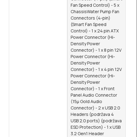
Fan Speed Control) - 5 x
ChassisWater Pump Fan
Connectors (4-pin)
(Smart Fan Speed
Control) - 1 x 24 pin ATX
Power Connector (Hi-
Density Power
Connector) - 1 x 8 pin 12V
Power Connector (Hi-
Density Power
Connector) - 1 x 4 pin 12V
Power Connector (Hi-
Density Power
Connector) - 1 x Front
Panel Audio Connector
(15μ Gold Audio
Connector) - 2 x USB 2.0
Headers (podržava 4
USB 2.0 ports) (podržava
ESD Protection) - 1 x USB
3.2 Gen1 Header