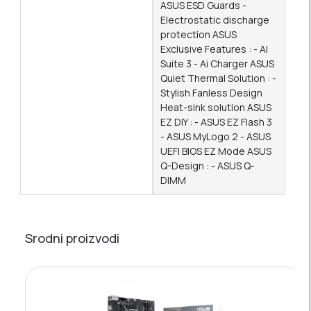
ASUS ESD Guards -
Electrostatic discharge
protection ASUS
Exclusive Features : - AI
Suite 3 - Ai Charger ASUS
Quiet Thermal Solution : -
Stylish Fanless Design
Heat-sink solution ASUS
EZ DIY : - ASUS EZ Flash 3
- ASUS MyLogo 2 - ASUS
UEFI BIOS EZ Mode ASUS
Q-Design : - ASUS Q-
DIMM
Srodni proizvodi