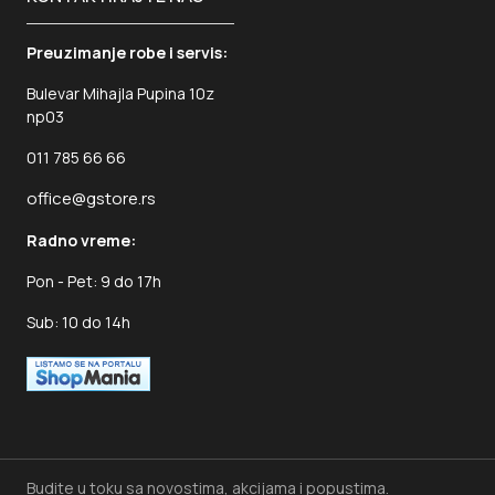
Preuzimanje robe i servis:
Bulevar Mihajla Pupina 10z
np03
011 785 66 66
office@gstore.rs
Radno vreme:
Pon - Pet: 9 do 17h
Sub: 10 do 14h
Budite u toku sa novostima, akcijama i popustima.