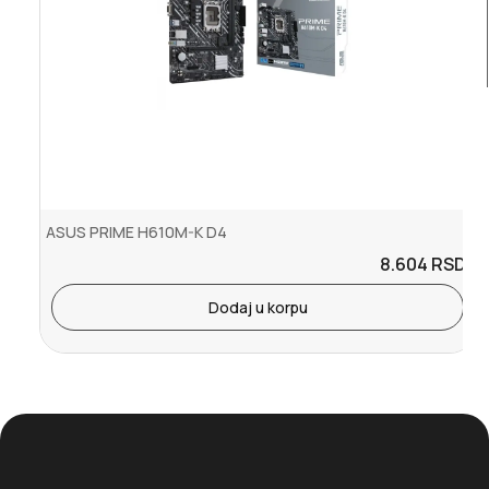
ASUS PRIME H610M-K D4
8.604
RSD.
Dodaj u korpu