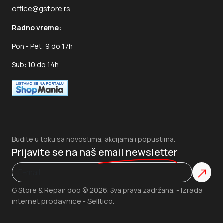
office@gstore.rs
Radno vreme:
Pon - Pet: 9 do 17h
Sub: 10 do 14h
Budite u toku sa novostima, akcijama i popustima.
Prijavite se na naš
email newsletter
Izrada
G Store & Repair doo © 2026. Sva prava zadržana. -
internet prodavnice
Selltico.
-