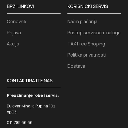
BRZI LINKOVI
KORISNICKI SERVIS
Cenovnik
Način plaćanja
Prijava
Pristup servisnom nalogu
Akcija
TAX Free Shoping
Politika privatnosti
Dostava
KONTAKTIRAJTE NAS
Preuzimanje robe i servis:
Bulevar Mihajla Pupina 10z
np03
011 785 66 66