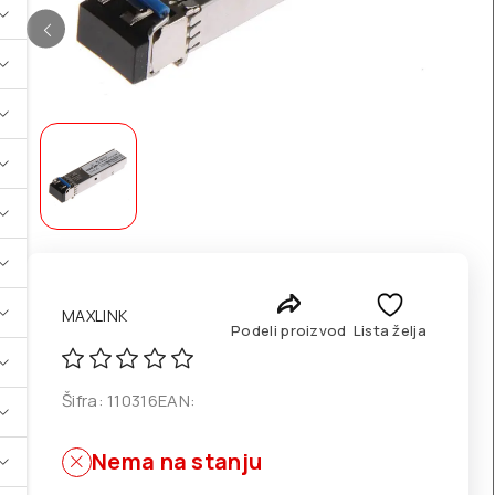
MAXLINK
Podeli proizvod
Lista želja
Šifra:
110316
EAN:
Nema na stanju