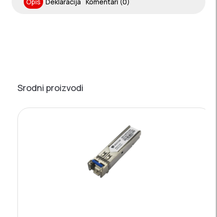
Opis
Deklaracija
Komentari (0)
Srodni proizvodi