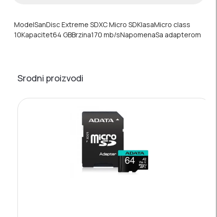
ModelSanDisc Extreme SDXC Micro SDKlasaMicro class
10Kapacitet64 GBBrzina170 mb/sNapomenaSa adapterom
Srodni proizvodi