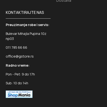
Dostava
KONTAKTIRAJTE NAS
Preuzimanje robe i servis:
Bulevar Mihajla Pupina 10z
np03
011 785 66 66
office@gstore.rs
Radno vreme:
Pon - Pet: 9 do 17h
Sub: 10 do 14h