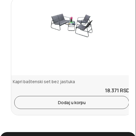
Kapri baštenski set bez jastuka
18.371
RSD.
Dodaj u korpu