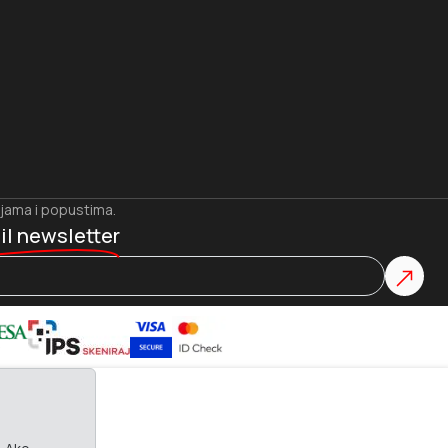
ijama i popustima.
il newsletter