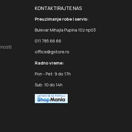
KONTAKTIRAJTE NAS
Preuzimanje robe i servis:
Bulevar Mihajla Pupina 10z np03
011 785 66 66
rnosti
office@gstore.rs
Radno vreme:
Pon - Pet: 9 do 17h
Sub: 10 do 14h