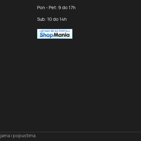
Pon - Pet: 9 do 17h
Sub: 10 do 14h
ijama i popustima.