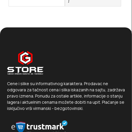
}
Cene i slike su informativnog karaktera. Prodavac ne
odgovara za tačnost cena i slika iskazanih na sajtu, zadržava
pravo izmena. Ponudu za ostale artikle, informacije o stanju
lagera i aktuelnim cenama možete dobiti na upit. Plaćanje se
isključivo vrši virmanski - bezgotovinski.