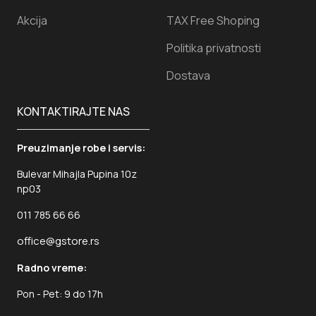
Akcija
TAX Free Shoping
Politika privatnosti
Dostava
KONTAKTIRAJTE NAS
Preuzimanje robe i servis:
Bulevar Mihajla Pupina 10z
np03
011 785 66 66
office@gstore.rs
Radno vreme:
Pon - Pet: 9 do 17h