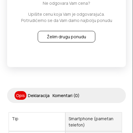
Ne odgovara Vam cena?
Upišite cenu koja Vam je odgovarajuća.
Potrudićemo se da Vam damo najbolju ponudu
Želim drugu ponudu
Opis
Deklaracija
Komentari (0)
Tip
Smartphone (pametan
telefon)