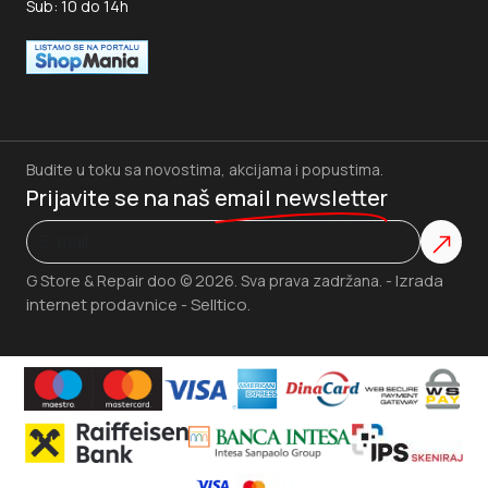
Sub: 10 do 14h
Budite u toku sa novostima, akcijama i popustima.
Prijavite se na naš
email newsletter
Izrada
G Store & Repair doo © 2026. Sva prava zadržana. -
internet prodavnice
Selltico.
-