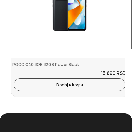
POCO C40 3GB 32GB Power Black
13.690
RSD.
Dodaj u korpu