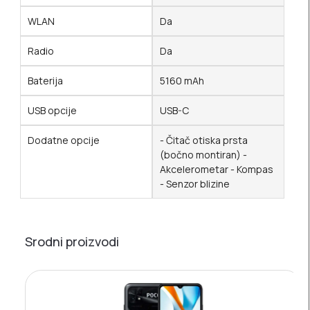
WLAN
Da
Radio
Da
Baterija
5160 mAh
USB opcije
USB-C
Dodatne opcije
- Čitač otiska prsta
(bočno montiran) -
Akcelerometar - Kompas
- Senzor blizine
Srodni proizvodi