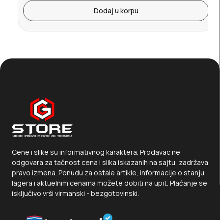
Dodaj u korpu
Cene i slike su informativnog karaktera. Prodavac ne
odgovara za tačnost cena i slika iskazanih na sajtu, zadržava
pravo izmena. Ponudu za ostale artikle, informacije o stanju
lagera i aktuelnim cenama možete dobiti na upit. Plaćanje se
isključivo vrši virmanski - bezgotovinski.