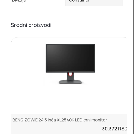
Srodni proizvodi
BENQ ZOWIE 24.5 inča XL2540K LED crni monitor
30.372
RSD.