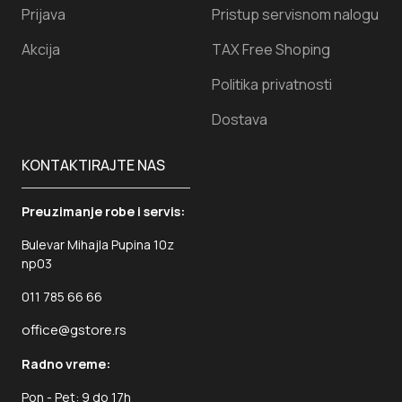
Prijava
Pristup servisnom nalogu
Akcija
TAX Free Shoping
Politika privatnosti
Dostava
KONTAKTIRAJTE NAS
Preuzimanje robe i servis:
Bulevar Mihajla Pupina 10z
np03
011 785 66 66
office@gstore.rs
Radno vreme:
Pon - Pet: 9 do 17h