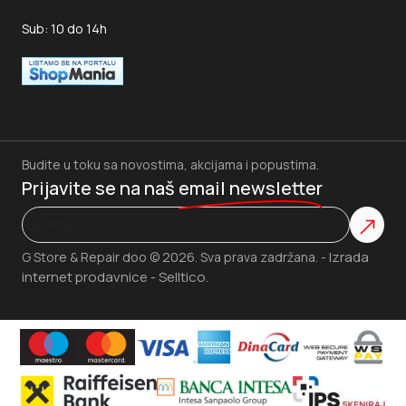
Sub: 10 do 14h
Budite u toku sa novostima, akcijama i popustima.
Prijavite se na naš
email newsletter
Izrada
G Store & Repair doo © 2026. Sva prava zadržana. -
internet prodavnice
Selltico.
-