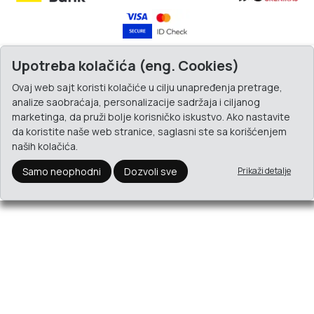
Upotreba kolačića (eng. Cookies)
Ovaj web sajt koristi kolačiće u cilju unapređenja pretrage,
analize saobraćaja, personalizacije sadržaja i ciljanog
marketinga, da pruži bolje korisničko iskustvo. Ako nastavite
da koristite naše web stranice, saglasni ste sa korišćenjem
naših kolačića.
Samo neophodni
Dozvoli sve
Prikaži detalje