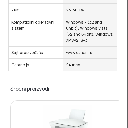
Zum
25-400%
Kompatibilni operativni
Windows 7 (32 and
sistemi
64bit), Windows Vista
(32 and 64bit), Windows
XP SP2, SP3
Sajt proizvođača
www.canon.rs
Garancija
24 mes
Srodni proizvodi