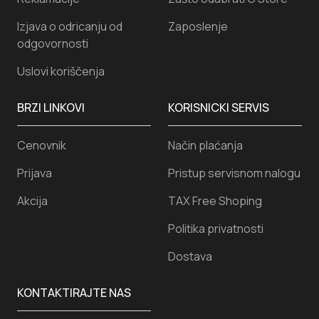
Izjava o odricanju od
Zaposlenje
odgovornosti
Uslovi koriščenja
BRZI LINKOVI
KORISNICKI SERVIS
Cenovnik
Način plaćanja
Prijava
Pristup servisnom nalogu
Akcija
TAX Free Shoping
Politika privatnosti
Dostava
KONTAKTIRAJTE NAS