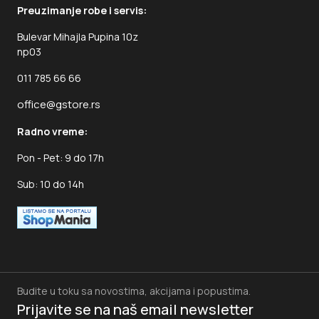
Preuzimanje robe i servis:
Bulevar Mihajla Pupina 10z
np03
011 785 66 66
office@gstore.rs
Radno vreme:
Pon - Pet: 9 do 17h
Sub: 10 do 14h
Budite u toku sa novostima, akcijama i popustima.
Prijavite se na naš
email newsletter