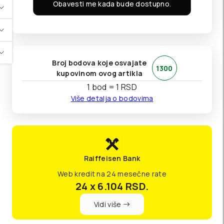
Obavesti me kada bude dostupno.
Broj bodova koje osvajate
1300
kupovinom ovog artikla
1 bod = 1 RSD
Više detalja o bodovima
Raiffeisen Bank
Web kredit na 24 mesečne rate
24 x 6.104
RSD.
Vidi više