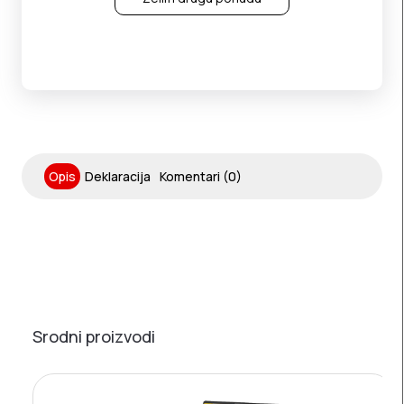
Opis
Deklaracija
Komentari (0)
Srodni proizvodi