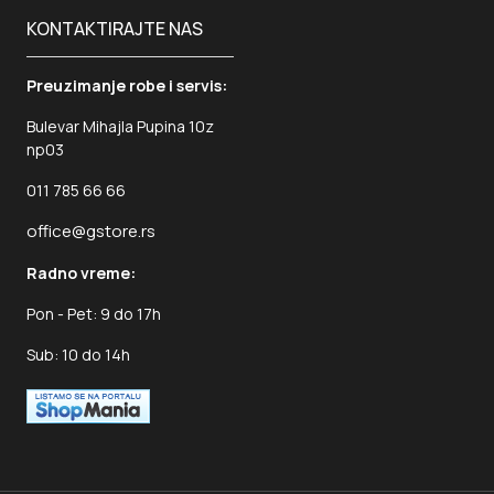
KONTAKTIRAJTE NAS
Preuzimanje robe i servis:
Bulevar Mihajla Pupina 10z
np03
011 785 66 66
office@gstore.rs
Radno vreme:
Pon - Pet: 9 do 17h
Sub: 10 do 14h