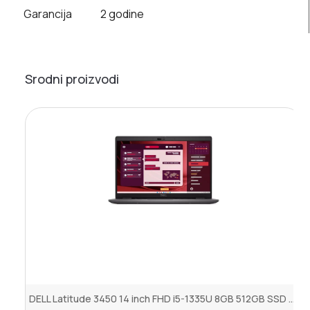
Garancija
2 godine
Srodni proizvodi
DELL Latitude 3450 14 inch FHD i5-1335U 8GB 512GB SSD Backlit FP Ub...