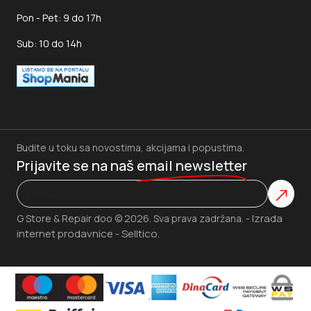
Pon - Pet: 9 do 17h
Sub: 10 do 14h
Budite u toku sa novostima, akcijama i popustima.
Prijavite se na naš
email newsletter
Izrada
G Store & Repair doo © 2026. Sva prava zadržana. -
internet prodavnice
Selltico.
-