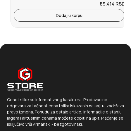
89.414
RSD.
Dodaj u korpu
Cene i slike su informativnog karaktera. Prodavac ne
odgovara za tačnost cena i slika iskazanih na sajtu, zadržava
pravo izmena. Ponudu za ostale artikle, informacije o stanju
lagera i aktuelnim cenama možete dobiti na upit. Plaćanje se
isključivo vrši virmanski - bezgotovinski.