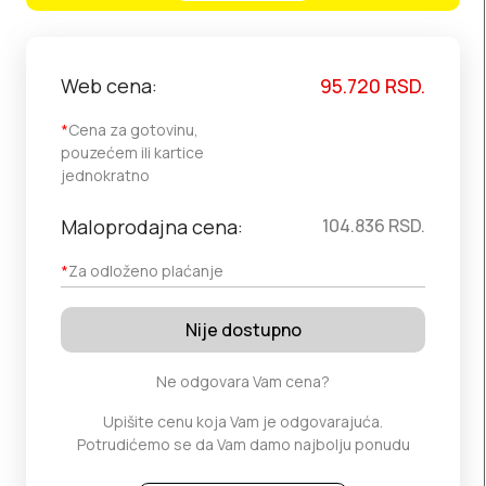
Web cena:
95.720
RSD.
*
Cena za gotovinu,
pouzećem ili kartice
jednokratno
Maloprodajna cena:
104.836
RSD.
*
Za odloženo plaćanje
Nije dostupno
Ne odgovara Vam cena?
Upišite cenu koja Vam je odgovarajuća.
Potrudićemo se da Vam damo najbolju ponudu