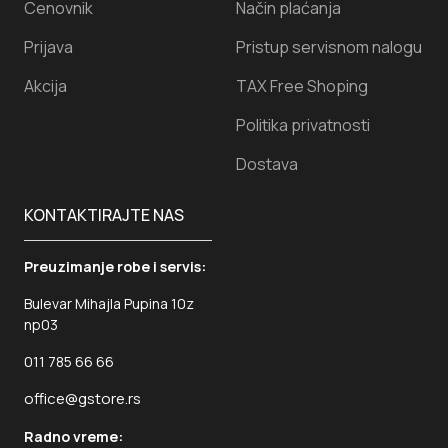
Cenovnik
Način plaćanja
Prijava
Pristup servisnom nalogu
Akcija
TAX Free Shoping
Politika privatnosti
Dostava
KONTAKTIRAJTE NAS
Preuzimanje robe i servis:
Bulevar Mihajla Pupina 10z
np03
011 785 66 66
office@gstore.rs
Radno vreme: