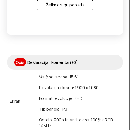
Želim drugu ponudu
Opis
Deklaracija
Komentari (0)
Veličina ekrana: 15.6"
Rezolucija ekrana: 1.920 x 1.080
Format rezolucije: FHD
Ekran
Tip panela: IPS
Ostalo: 300nits Anti-glare, 100% sRGB,
144Hz