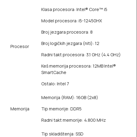
Klasa procesora: Intel® Core™ i5
Model procesora: i5-12450HX
Broj jezgara procesora: 8
Broj logičkih jezgara (niti): 12
Procesor
Radni takt procesora: 3.1 GHz (4.4 GHz)
Keš memorija procesora: 12MB Intel®
SmartCache
Ostalo: Intel 7
Memorija (RAM): 16GB (2x8)
Memorija
Tip memorije: DDR5
Radni takt memorije: 4.800 MHz
Tip skladištenja: SSD