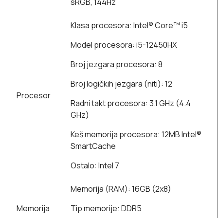
sRGB, 144Hz
Klasa procesora: Intel® Core™ i5
Model procesora: i5-12450HX
Broj jezgara procesora: 8
Broj logičkih jezgara (niti): 12
Procesor
Radni takt procesora: 3.1 GHz (4.4
GHz)
Keš memorija procesora: 12MB Intel®
SmartCache
Ostalo: Intel 7
Memorija (RAM): 16GB (2x8)
Memorija
Tip memorije: DDR5