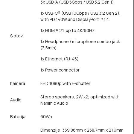
3x USB-A (USB 5Gbps / USB 3.2 Gen 1)
1x USB-C® (USB 10Gbps / USB 3.2 Gen 2),
with PD 140W and DisplayPort™ 1.4
1x HDMI® 2.1, up to 4K/60Hz
Slotovi
1x Headphone / microphone combo jack
(3.5mm)
1x Ethernet (RJ-45)
1x Power connector
Kamera
FHD 1080p with E-shutter
Stereo speakers, 2W x2, optimized with
Audio
Nahimic Audio
Baterija
60Wh
Dimenzije: 359.86mm x 258.7mm x 21.9mm