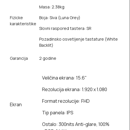
Masa: 2.38kg
Fizicke
Boja: Siva (Luna Grey)
karakteristike
Slovni raspored tastera: SR
Pozadinsko osvetljenje tastature (White
Backlit)
Garancija
2 godine
Veličina ekrana: 15.6"
Rezolucija ekrana: 1.920 x 1.080
Format rezolucije: FHD
Ekran
Tip panela: IPS
Ostalo: 300nits Anti-glare, 100%