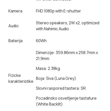
Kamera
FHD 1080p with E-shutter
Stereo speakers, 2W x2, optimized
Audio
with Nahimic Audio
Baterija
60Wh
Dimenzije: 359.86mm x 258.7mm x
21.9mm
Masa: 2.38kg
Fizicke
Boja: Siva (Luna Grey)
karakteristike
Slovni raspored tastera: SR
Pozadinsko osvetljenje tastature
(White Backlit)