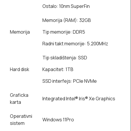
Ostalo: 10nm SuperFin
Memorija (RAM): 32GB
Memorija
Tip memorije: DDR5
Radni takt memorije: 5.200MHz
Tip skladištenja: SSD
Hard disk
Kapacitet: 1TB
SSD interfejs: PCIe NVMe
Graficka
Integrated Intel® Iris® Xe Graphics
karta
Operativni
Windows 11Pro
sistem