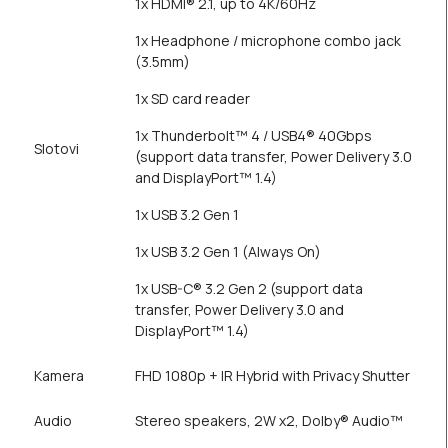
1x HDMI® 2.1, up to 4K/60Hz
1x Headphone / microphone combo jack
(3.5mm)
1x SD card reader
1x Thunderbolt™ 4 / USB4® 40Gbps
Slotovi
(support data transfer, Power Delivery 3.0
and DisplayPort™ 1.4)
1x USB 3.2 Gen 1
1x USB 3.2 Gen 1 (Always On)
1x USB-C® 3.2 Gen 2 (support data
transfer, Power Delivery 3.0 and
DisplayPort™ 1.4)
Kamera
FHD 1080p + IR Hybrid with Privacy Shutter
Audio
Stereo speakers, 2W x2, Dolby® Audio™