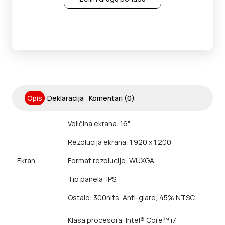
Opis
Deklaracija
Komentari (0)
Veličina ekrana: 16"
Rezolucija ekrana: 1.920 x 1.200
Ekran
Format rezolucije: WUXGA
Tip panela: IPS
Ostalo: 300nits, Anti-glare, 45% NTSC
Klasa procesora: Intel® Core™ i7