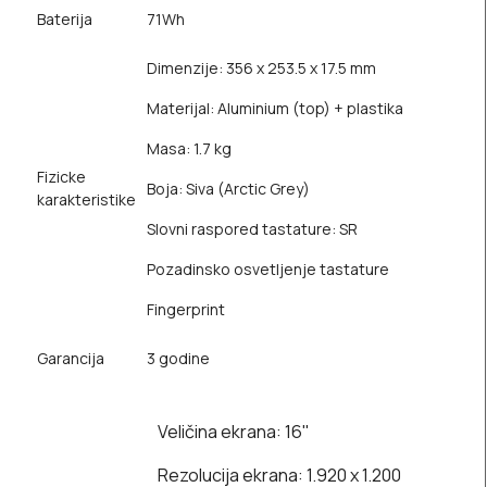
Baterija
71Wh
Dimenzije: 356 x 253.5 x 17.5 mm
Materijal: Aluminium (top) + plastika
Masa: 1.7 kg
Fizicke
Boja: Siva (Arctic Grey)
karakteristike
Slovni raspored tastature: SR
Pozadinsko osvetljenje tastature
Fingerprint
Garancija
3 godine
Veličina ekrana: 16"
Rezolucija ekrana: 1.920 x 1.200