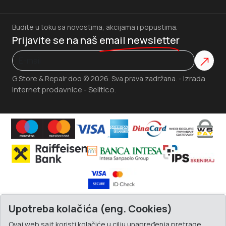
Budite u toku sa novostima, akcijama i popustima.
Prijavite se na naš
email newsletter
Izrada
G Store & Repair doo © 2026. Sva prava zadržana. -
internet prodavnice
Selltico.
-
Upotreba kolačića (eng. Cookies)
Ovaj web sajt koristi kolačiće u cilju unapređenja pretrage,