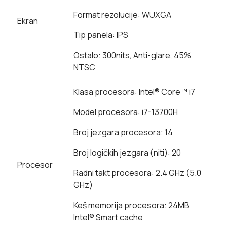
Format rezolucije: WUXGA
Ekran
Tip panela: IPS
Ostalo: 300nits, Anti-glare, 45%
NTSC
Klasa procesora: Intel® Core™ i7
Model procesora: i7-13700H
Broj jezgara procesora: 14
Broj logičkih jezgara (niti): 20
Procesor
Radni takt procesora: 2.4 GHz (5.0
GHz)
Keš memorija procesora: 24MB
Intel® Smart cache