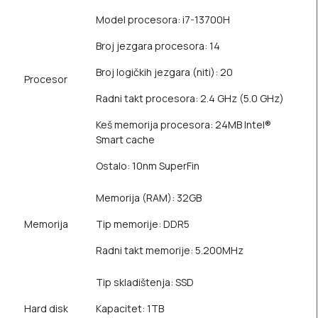
Model procesora: i7-13700H
Broj jezgara procesora: 14
Broj logičkih jezgara (niti): 20
Procesor
Radni takt procesora: 2.4 GHz (5.0 GHz)
Keš memorija procesora: 24MB Intel®
Smart cache
Ostalo: 10nm SuperFin
Memorija (RAM): 32GB
Memorija
Tip memorije: DDR5
Radni takt memorije: 5.200MHz
Tip skladištenja: SSD
Hard disk
Kapacitet: 1TB