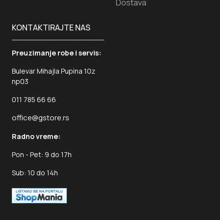
Dostava
KONTAKTIRAJTE NAS
Preuzimanje robe i servis:
Bulevar Mihajla Pupina 10z
np03
011 785 66 66
office@gstore.rs
Radno vreme:
Pon - Pet: 9 do 17h
Sub: 10 do 14h