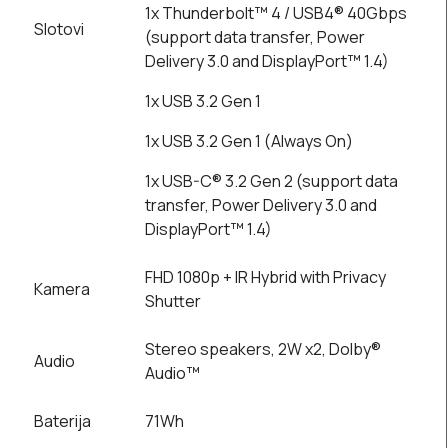
1x Thunderbolt™ 4 / USB4® 40Gbps
Slotovi
(support data transfer, Power
Delivery 3.0 and DisplayPort™ 1.4)
1x USB 3.2 Gen 1
1x USB 3.2 Gen 1 (Always On)
1x USB-C® 3.2 Gen 2 (support data
transfer, Power Delivery 3.0 and
DisplayPort™ 1.4)
FHD 1080p + IR Hybrid with Privacy
Kamera
Shutter
Stereo speakers, 2W x2, Dolby®
Audio
Audio™
Baterija
71Wh