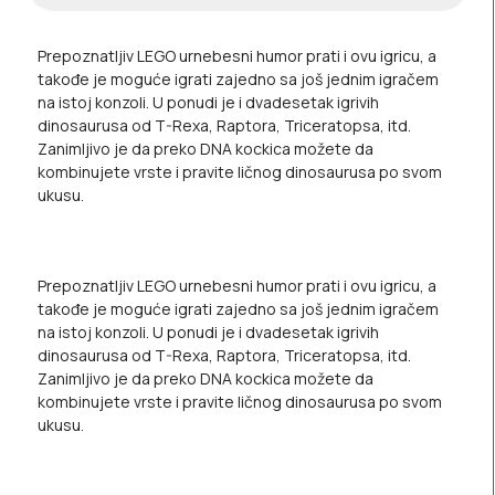
Prepoznatljiv LEGO urnebesni humor prati i ovu igricu, a
takođe je moguće igrati zajedno sa još jednim igračem
na istoj konzoli. U ponudi je i dvadesetak igrivih
dinosaurusa od T-Rexa, Raptora, Triceratopsa, itd.
Zanimljivo je da preko DNA kockica možete da
kombinujete vrste i pravite ličnog dinosaurusa po svom
ukusu.
Prepoznatljiv LEGO urnebesni humor prati i ovu igricu, a
takođe je moguće igrati zajedno sa još jednim igračem
na istoj konzoli. U ponudi je i dvadesetak igrivih
dinosaurusa od T-Rexa, Raptora, Triceratopsa, itd.
Zanimljivo je da preko DNA kockica možete da
kombinujete vrste i pravite ličnog dinosaurusa po svom
ukusu.