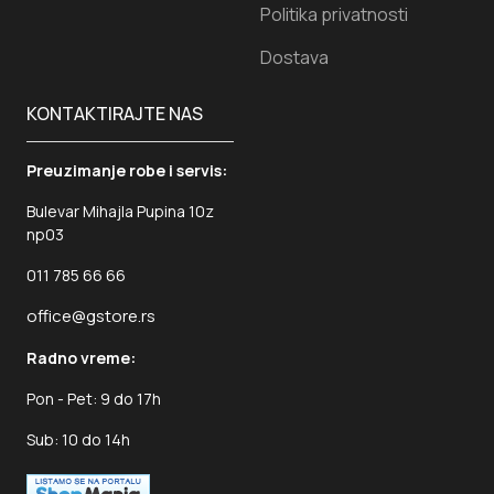
Politika privatnosti
Dostava
KONTAKTIRAJTE NAS
Preuzimanje robe i servis:
Bulevar Mihajla Pupina 10z
np03
011 785 66 66
office@gstore.rs
Radno vreme:
Pon - Pet: 9 do 17h
Sub: 10 do 14h