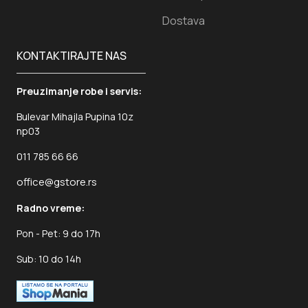
Dostava
KONTAKTIRAJTE NAS
Preuzimanje robe i servis:
Bulevar Mihajla Pupina 10z
np03
011 785 66 66
office@gstore.rs
Radno vreme:
Pon - Pet: 9 do 17h
Sub: 10 do 14h