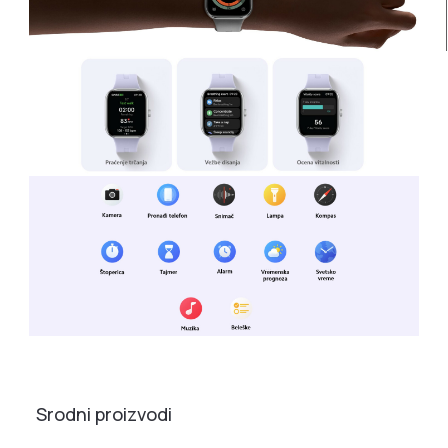
Srodni proizvodi