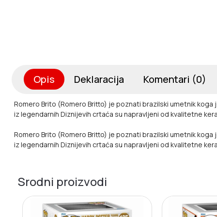
Opis
Deklaracija
Komentari (0)
Romero Brito (Romero Britto) je poznati brazilski umetnik koga je 
iz legendarnih Diznijevih crtaća su napravljeni od kvalitetne ke
Romero Brito (Romero Britto) je poznati brazilski umetnik koga je 
iz legendarnih Diznijevih crtaća su napravljeni od kvalitetne ke
Srodni proizvodi