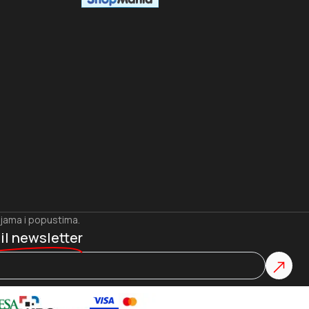
ijama i popustima.
il newsletter