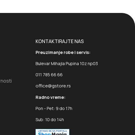
KONTAKTIRAJTE NAS
Preuzimanje robe i servis:
Bulevar Mihajla Pupina 10z np03
011 785 66 66
rnosti
office@gstore.rs
Radno vreme:
Pon - Pet: 9 do 17h
Sub: 10 do 14h