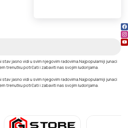
ni stav jasno vidi u svim njegovim radovima.Najpopularniji junaci
em trenutku potrčati i zabaviti nas svojim ludorijama.
ni stav jasno vidi u svim njegovim radovima.Najpopularniji junaci
em trenutku potrčati i zabaviti nas svojim ludorijama.