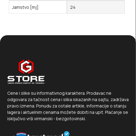
Jamstvo [mj]
24
Cene i slike su informativnog karaktera. Prodavac ne
odgovara za tačnost cena i slika iskazanih na sajtu, zadržava
pravo izmena. Ponudu za ostale artikle, informacije o stanju
lagera i aktuelnim cenama možete dobiti na upit. Plaćanje se
isključivo vrši virmanski - bezgotovinski.