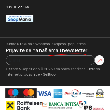
Sub: 10 do 14h
Budite u toku sa novostima, akcijama i popustima.
Prijavite se na naš
email newsletter
Izrada
G Store & Repair doo © 2026. Sva prava zadržana. -
internet prodavnice
Selltico.
-