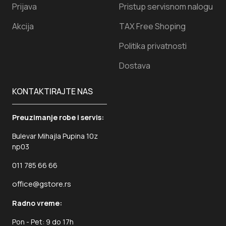
Prijava
Pristup servisnom nalogu
Akcija
TAX Free Shoping
Politika privatnosti
Dostava
KONTAKTIRAJTE NAS
Preuzimanje robe i servis:
Bulevar Mihajla Pupina 10z
np03
011 785 66 66
office@gstore.rs
Radno vreme:
Pon - Pet: 9 do 17h