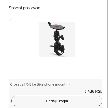
Srodni proizvodi
Crosscall X-Bike Bike phone mount ( )
3.436
RSD.
Dodaj u korpu