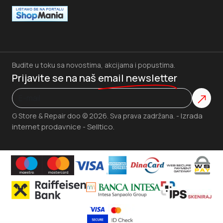
Budite u toku sa novostima, akcijama i popustima.
Prijavite se na naš
email newsletter
Izrada
G Store & Repair doo © 2026. Sva prava zadržana. -
internet prodavnice
Selltico.
-