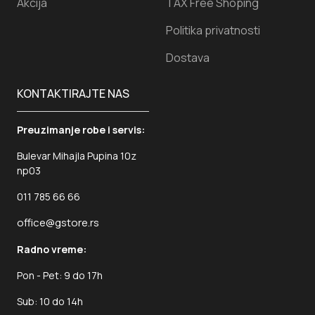
Akcija
TAX Free Shoping
Politika privatnosti
Dostava
KONTAKTIRAJTE NAS
Preuzimanje robe i servis:
Bulevar Mihajla Pupina 10z
np03
011 785 66 66
office@gstore.rs
Radno vreme:
Pon - Pet: 9 do 17h
Sub: 10 do 14h