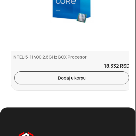
INTEL i5-11400 2.6GHz BOX Procesor
18.332
RSD.
Dodaj u korpu