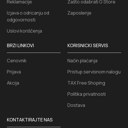
Reklamacije
Zašto odabrati G Store
Izjava o odricanju od
Zaposlenje
odgovornosti
Uslovi koriščenja
BRZI LINKOVI
KORISNICKI SERVIS
Cenovnik
Način plaćanja
Prijava
Pristup servisnom nalogu
Akcija
TAX Free Shoping
Politika privatnosti
Dostava
KONTAKTIRAJTE NAS