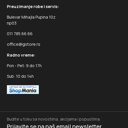
Preuzimanje robe i servis:
Bulevar Mihajla Pupina 10z
np03
011 785 66 66
office@gstore.rs
Radno vreme:
Pon - Pet: 9 do 17h
Sub: 10 do 14h
Budite u toku sa novostima, akcijama i popustima.
Prijavite se na naš
email newsletter