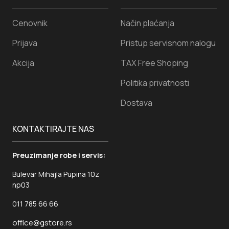
Cenovnik
Način plaćanja
Prijava
Pristup servisnom nalogu
Akcija
TAX Free Shoping
Politika privatnosti
Dostava
KONTAKTIRAJTE NAS
Preuzimanje robe i servis:
Bulevar Mihajla Pupina 10z
np03
011 785 66 66
office@gstore.rs