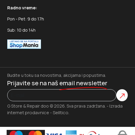
Radno vreme:
Pon - Pet: 9 do 17h
Sub: 10 do 14h
Budite u toku sa novostima, akcijama i popustima.
Prijavite se na naš
email newsletter
Izrada
G Store & Repair doo © 2026. Sva prava zadržana. -
internet prodavnice
Selltico.
-