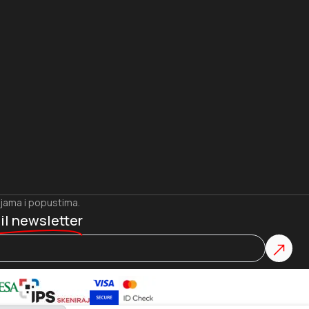
ijama i popustima.
il newsletter