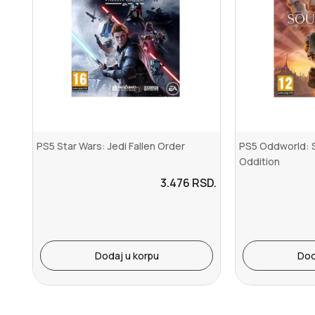
PS5 Star Wars: Jedi Fallen Order
PS5 Oddworld: 
Oddition
3.476
RSD.
Dodaj u korpu
Dod