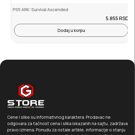
PS5 ARK: Survival Ascended
5.855
RSD.
Dodaj u korpu
Cene i slike su informativnog karaktera. Prodavac ne
odgovara za tačnost cena i slika iskazanih na sajtu, zadržava
pravo izmena. Ponudu za ostale artikle, informacije o stanju