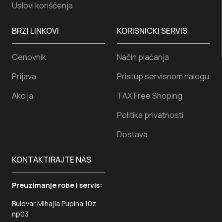
Uslovi koriščenja
BRZI LINKOVI
KORISNICKI SERVIS
Cenovnik
Način plaćanja
Prijava
Pristup servisnom nalogu
Akcija
TAX Free Shoping
Politika privatnosti
Dostava
KONTAKTIRAJTE NAS
Preuzimanje robe i servis:
Bulevar Mihajla Pupina 10z
np03