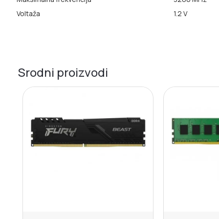
Voltaža
1.2 V
Srodni proizvodi