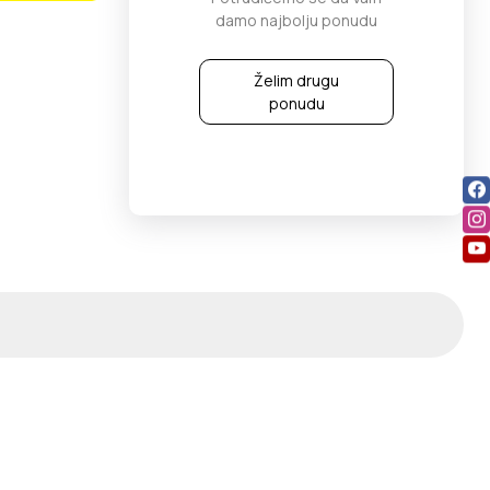
damo najbolju ponudu
Želim drugu
ponudu