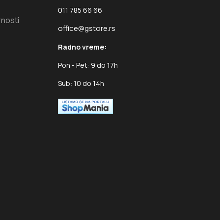
011 785 66 66
rnosti
office@gstore.rs
Radno vreme:
Pon - Pet: 9 do 17h
Sub: 10 do 14h