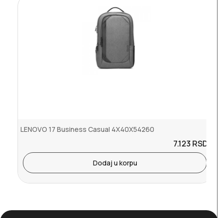
LENOVO 17 Business Casual 4X40X54260
7.123
RSD.
Dodaj u korpu