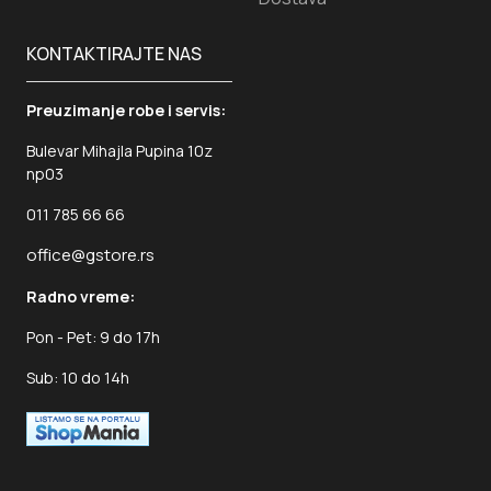
KONTAKTIRAJTE NAS
Preuzimanje robe i servis:
Bulevar Mihajla Pupina 10z
np03
011 785 66 66
office@gstore.rs
Radno vreme:
Pon - Pet: 9 do 17h
Sub: 10 do 14h