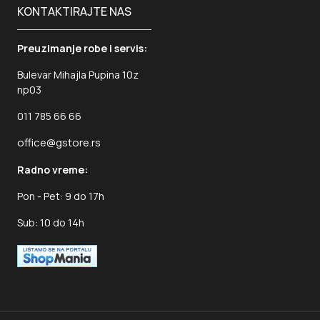
KONTAKTIRAJTE NAS
Preuzimanje robe i servis:
Bulevar Mihajla Pupina 10z
np03
011 785 66 66
office@gstore.rs
Radno vreme:
Pon - Pet: 9 do 17h
Sub: 10 do 14h