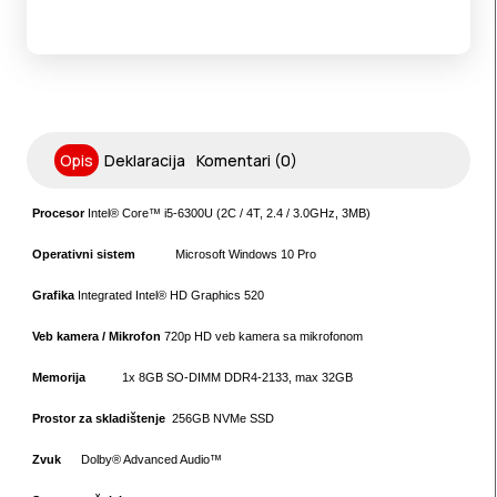
Opis
Deklaracija
Komentari (0)
Procesor
Intel® Core™ i5-6300U (2C / 4T, 2.4 / 3.0GHz, 3MB)
Operativni sistem
Microsoft Windows 10 Pro
Grafika
Integrated Intel® HD Graphics 520
Veb kamera / Mikrofon
720p HD veb kamera sa mikrofonom
Memorija
1x 8GB SO-DIMM DDR4-2133, max 32GB
Prostor za skladištenje
256GB NVMe SSD
Zvuk
Dolby® Advanced Audio™