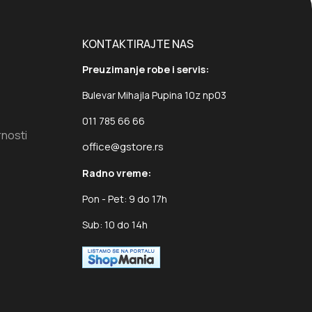
KONTAKTIRAJTE NAS
Preuzimanje robe i servis:
Bulevar Mihajla Pupina 10z np03
011 785 66 66
rnosti
office@gstore.rs
Radno vreme:
Pon - Pet: 9 do 17h
Sub: 10 do 14h