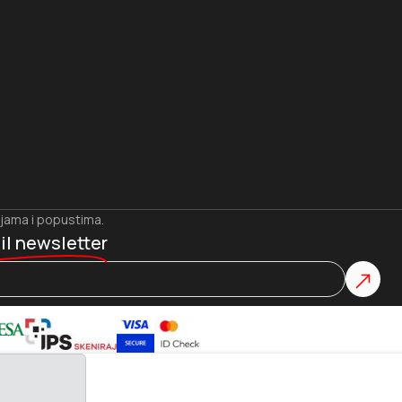
ijama i popustima.
il newsletter