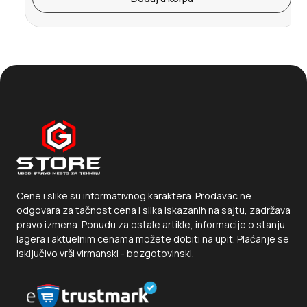
Cene i slike su informativnog karaktera. Prodavac ne
odgovara za tačnost cena i slika iskazanih na sajtu, zadržava
pravo izmena. Ponudu za ostale artikle, informacije o stanju
lagera i aktuelnim cenama možete dobiti na upit. Plaćanje se
isključivo vrši virmanski - bezgotovinski.