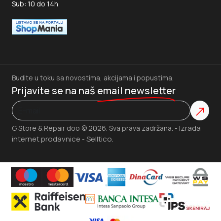
Sub: 10 do 14h
Budite u toku sa novostima, akcijama i popustima.
Prijavite se na naš
email newsletter
Izrada
G Store & Repair doo © 2026. Sva prava zadržana. -
internet prodavnice
Selltico.
-