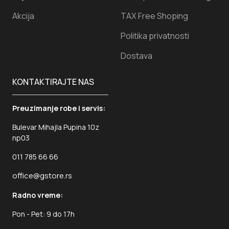
Akcija
TAX Free Shoping
Politika privatnosti
Dostava
KONTAKTIRAJTE NAS
Preuzimanje robe i servis:
Bulevar Mihajla Pupina 10z
np03
011 785 66 66
office@gstore.rs
Radno vreme:
Pon - Pet: 9 do 17h