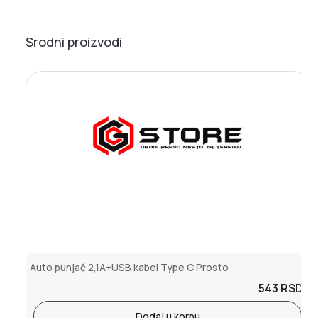
Srodni proizvodi
Auto punjač 2,1A+USB kabel Type C Prosto
543
RSD.
Dodaj u korpu