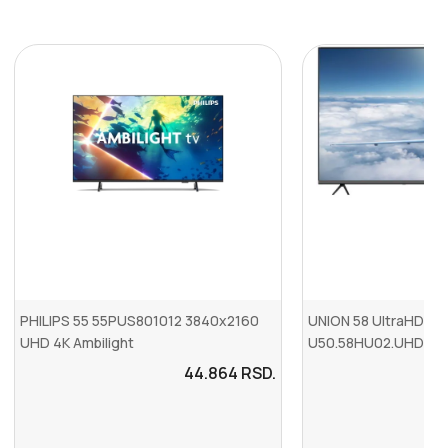
PHILIPS 55 55PUS801012 3840x2160
UNION 58 UltraHD T2
UHD 4K Ambilight
U50.58HU02.UHD
44.864
RSD.