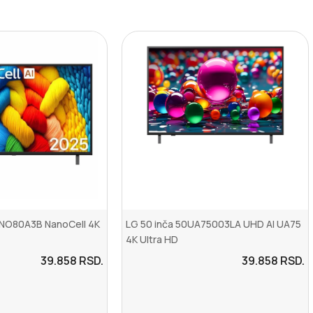
ANO80A3B NanoCell 4K
LG 50 inča 50UA75003LA UHD AI UA75
4K Ultra HD
39.858
RSD.
39.858
RSD.