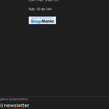
Sub: 10 do 14h
ijama i popustima.
il newsletter