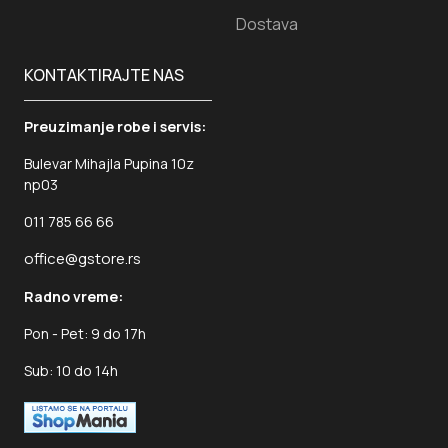
Dostava
KONTAKTIRAJTE NAS
Preuzimanje robe i servis:
Bulevar Mihajla Pupina 10z
np03
011 785 66 66
office@gstore.rs
Radno vreme:
Pon - Pet: 9 do 17h
Sub: 10 do 14h