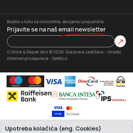
Budite u toku sa novostima, akcijama i popustima.
Prijavite se na naš
email newsletter
Izrada
G Store & Repair doo © 2026. Sva prava zadržana. -
internet prodavnice
Selltico.
-
Upotreba kolačića (eng. Cookies)