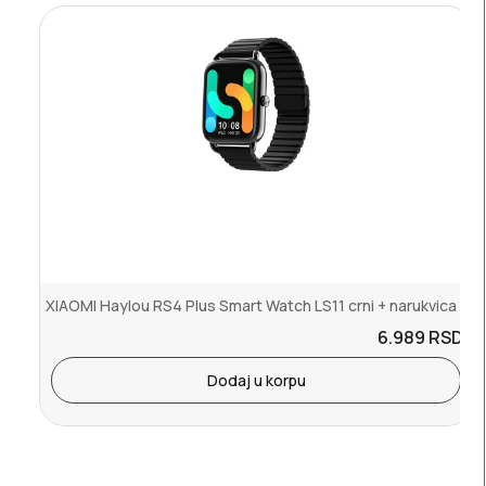
XIAOMI Haylou RS4 Plus Smart Watch LS11 crni + narukvica
6.989
RSD.
Dodaj u korpu