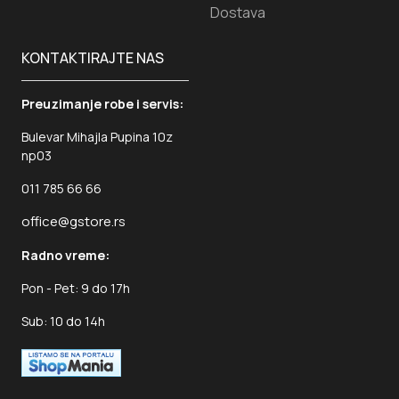
Dostava
KONTAKTIRAJTE NAS
Preuzimanje robe i servis:
Bulevar Mihajla Pupina 10z
np03
011 785 66 66
office@gstore.rs
Radno vreme:
Pon - Pet: 9 do 17h
Sub: 10 do 14h