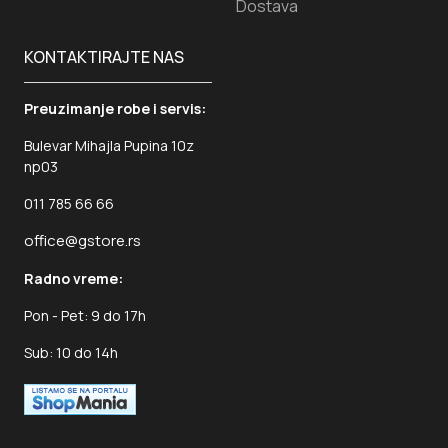
Dostava
KONTAKTIRAJTE NAS
Preuzimanje robe i servis:
Bulevar Mihajla Pupina 10z
np03
011 785 66 66
office@gstore.rs
Radno vreme:
Pon - Pet: 9 do 17h
Sub: 10 do 14h