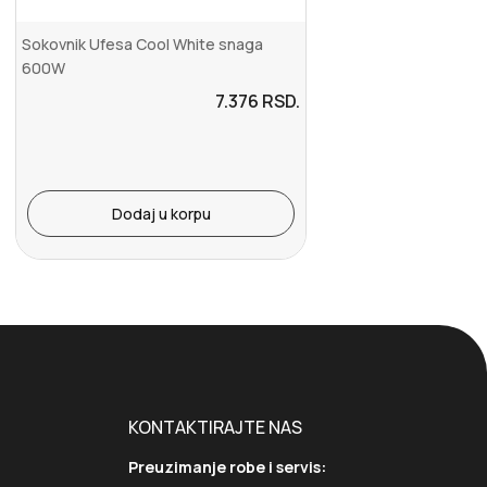
Sokovnik Ufesa Cool White snaga
600W
7.376
RSD.
Dodaj u korpu
KONTAKTIRAJTE NAS
Preuzimanje robe i servis: