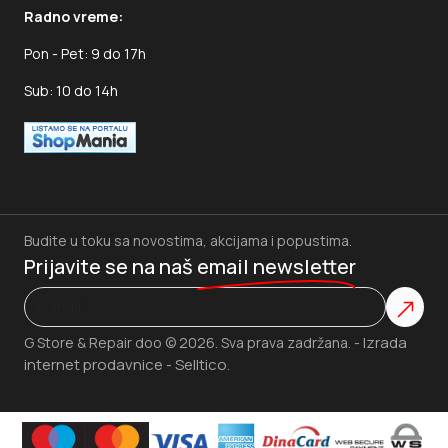
Radno vreme:
Pon - Pet: 9 do 17h
Sub: 10 do 14h
Budite u toku sa novostima, akcijama i popustima.
Prijavite se na naš
email newsletter
Izrada
G Store & Repair doo © 2026. Sva prava zadržana. -
internet prodavnice
Selltico.
-