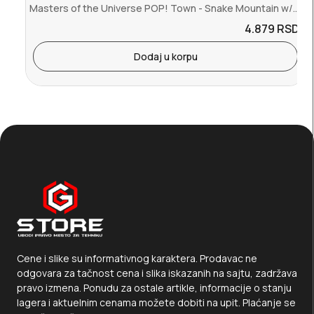
Masters of the Universe POP! Town - Snake Mountain w/Skeletor
4.879
RSD.
Dodaj u korpu
Cene i slike su informativnog karaktera. Prodavac ne
odgovara za tačnost cena i slika iskazanih na sajtu, zadržava
pravo izmena. Ponudu za ostale artikle, informacije o stanju
lagera i aktuelnim cenama možete dobiti na upit. Plaćanje se