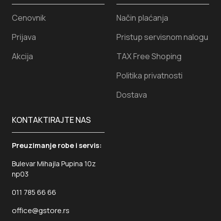
Cenovnik
Način plaćanja
Prijava
Pristup servisnom nalogu
Akcija
TAX Free Shoping
Politika privatnosti
Dostava
KONTAKTIRAJTE NAS
Preuzimanje robe i servis:
Bulevar Mihajla Pupina 10z
np03
011 785 66 66
office@gstore.rs