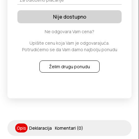
Nije dostupno
Ne odgovara Vam cena?
Upišite cenu koja Vam je odgovarajuća.
Potrudićemo se da Vam damo najbolju ponudu
Želim drugu ponudu
Opis
Deklaracija
Komentari (0)