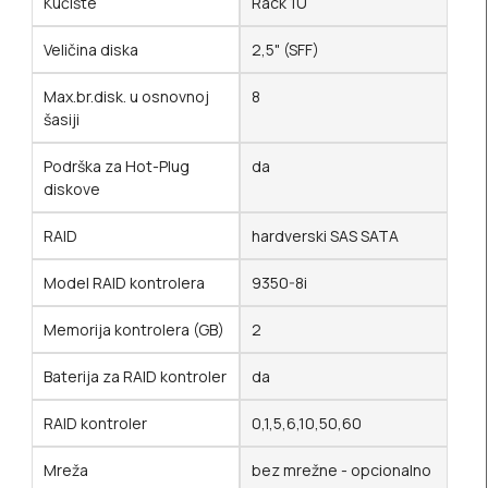
Kućište
Rack 1U
Veličina diska
2,5" (SFF)
Max.br.disk. u osnovnoj
8
šasiji
Podrška za Hot-Plug
da
diskove
RAID
hardverski SAS SATA
Model RAID kontrolera
9350-8i
Memorija kontrolera (GB)
2
Baterija za RAID kontroler
da
RAID kontroler
0,1,5,6,10,50,60
Mreža
bez mrežne - opcionalno