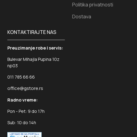
Politika privatnosti
Dostava
KONTAKTIRAJTE NAS
Preuzimanje robe i servis:
Bulevar Mihajla Pupina 10z
np03
011 785 66 66
office@gstore.rs
Radno vreme:
Pon - Pet: 9 do 17h
Sub: 10 do 14h