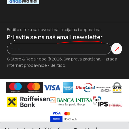
Budite u toku sa novostima, akcijama i popustima.
Prijavite se na naš
email newsletter
Izrada
G Store & Repair doo © 2026. Sva prava zadržana. -
internet prodavnice
Selltico.
-