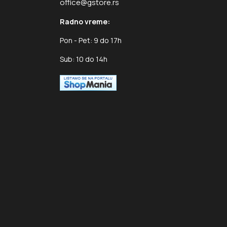
office@gstore.rs
Radno vreme:
Pon - Pet: 9 do 17h
Sub: 10 do 14h