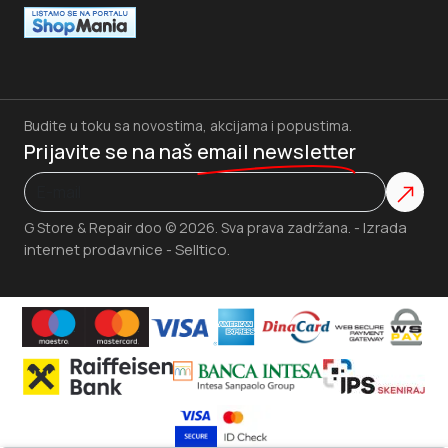
Budite u toku sa novostima, akcijama i popustima.
Prijavite se na naš
email newsletter
Izrada
G Store & Repair doo © 2026. Sva prava zadržana. -
internet prodavnice
Selltico.
-