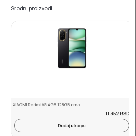
Srodni proizvodi
XIAOMI Redmi A5 4GB 128GB crna
11.352
RSD.
Dodaj u korpu