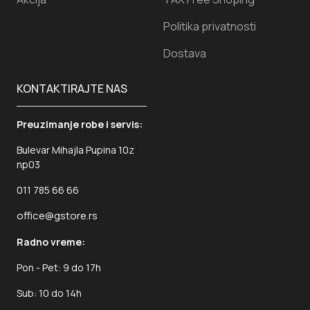
Politika privatnosti
Dostava
KONTAKTIRAJTE NAS
Preuzimanje robe i servis:
Bulevar Mihajla Pupina 10z
np03
011 785 66 66
office@gstore.rs
Radno vreme:
Pon - Pet: 9 do 17h
Sub: 10 do 14h