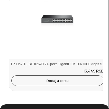
TP-Link TL-SG1024D 24-port Gigabit 10/100/1000Mbps Switch,desktop,i...
13.449
RSD.
Dodaj u korpu