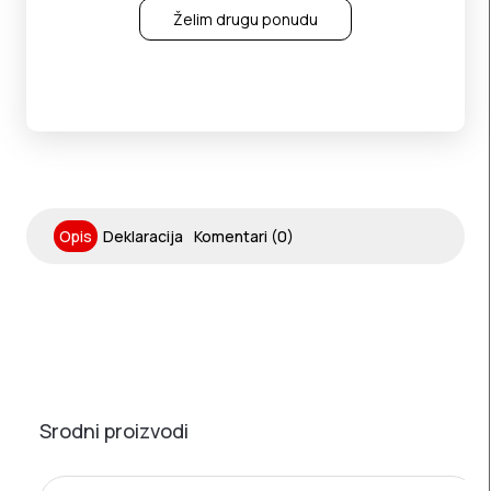
Želim drugu ponudu
Opis
Deklaracija
Komentari (0)
Srodni proizvodi