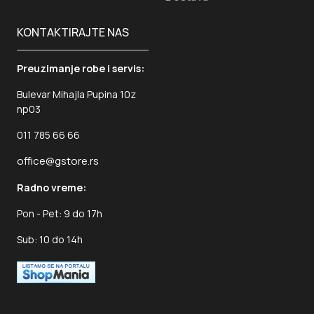
KONTAKTIRAJTE NAS
Preuzimanje robe i servis:
Bulevar Mihajla Pupina 10z
np03
011 785 66 66
office@gstore.rs
Radno vreme:
Pon - Pet: 9 do 17h
Sub: 10 do 14h