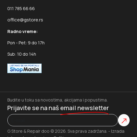
011 785 66 66
office@gstore.rs
Radno vreme:
Pon - Pet: 9 do 17h
Sub: 10 do 14h
Budite u toku sa novostima, akcijama i popustima.
Prijavite se na naš
email newsletter
Izrada
G Store & Repair doo © 2026. Sva prava zadržana. -