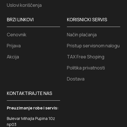
Uslovi koriščenja
BRZI LINKOVI
KORISNICKI SERVIS
Cenovnik
Način plaćanja
Prijava
Pristup servisnom nalogu
Akcija
TAX Free Shoping
Politika privatnosti
Dostava
KONTAKTIRAJTE NAS
Preuzimanje robe i servis:
Bulevar Mihajla Pupina 10z
np03