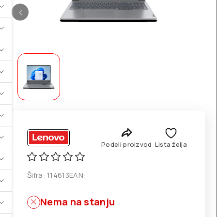
Podeli proizvod
Lista želja
Šifra:
114613
EAN:
Nema na stanju