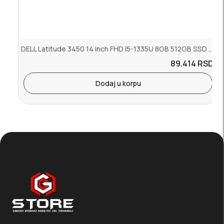
DELL Latitude 3450 14 inch FHD i5-1335U 8GB 512GB SSD Backlit FP Ub...
89.414
RSD.
Dodaj u korpu