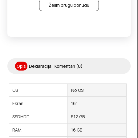
Želim drugu ponudu
Opis
Deklaracija
Komentari (0)
OS
No OS
Ekran.
16"
SSDHDD
512 GB
RAM.
16 GB