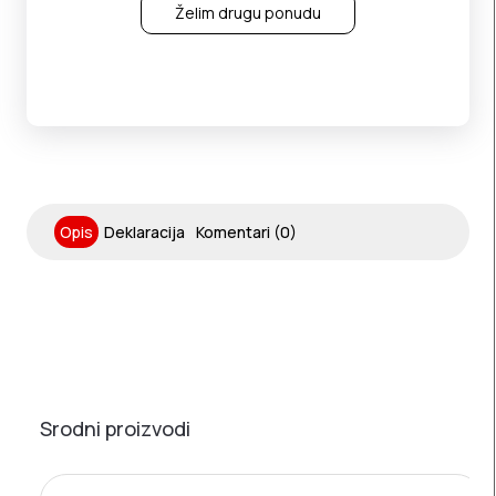
Želim drugu ponudu
Opis
Deklaracija
Komentari (0)
Srodni proizvodi