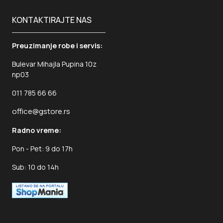
KONTAKTIRAJTE NAS
Preuzimanje robe i servis:
Bulevar Mihajla Pupina 10z
np03
011 785 66 66
office@gstore.rs
Radno vreme:
Pon - Pet: 9 do 17h
Sub: 10 do 14h