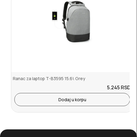
Ranac za laptop T-B3595 15.6\ Grey
5.245
RSD.
Dodaj u korpu