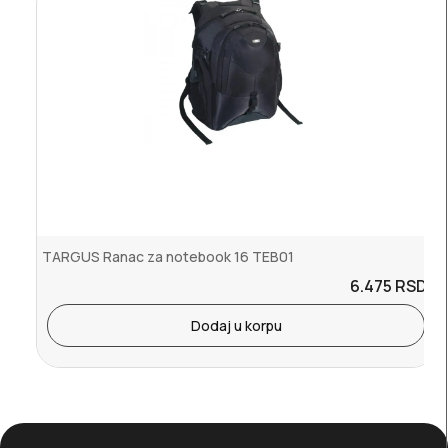
TARGUS Ranac za notebook 16 TEB01
6.475
RSD.
Dodaj u korpu