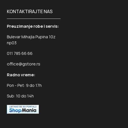
KONTAKTIRAJTE NAS
Preuzimanje robe i servis:
Bulevar Mihajla Pupina 10z
np03
011 785 66 66
office@gstore.rs
Radno vreme:
Pon - Pet: 9 do 17h
Sub: 10 do 14h