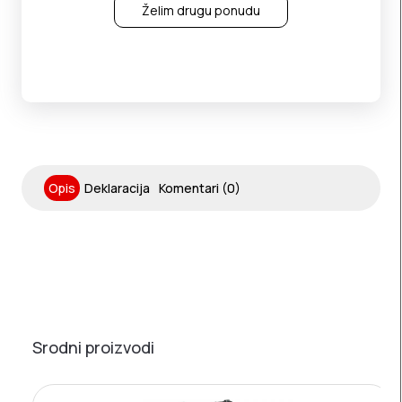
Želim drugu ponudu
Opis
Deklaracija
Komentari (0)
Srodni proizvodi