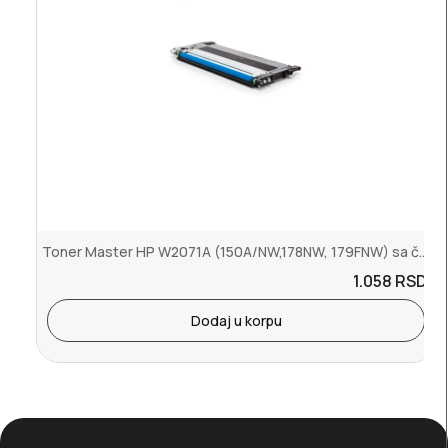
Toner Master HP W2071A (150A/NW,178NW, 179FNW) sa čipom
1.058
RSD.
Dodaj u korpu