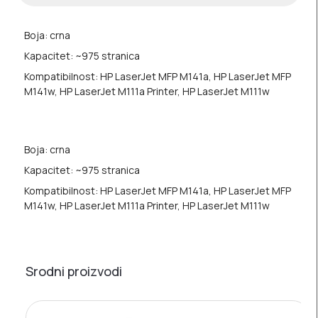
Boja: crna
Kapacitet: ~975 stranica
Kompatibilnost: HP LaserJet MFP M141a, HP LaserJet MFP
M141w, HP LaserJet M111a Printer, HP LaserJet M111w
Boja: crna
Kapacitet: ~975 stranica
Kompatibilnost: HP LaserJet MFP M141a, HP LaserJet MFP
M141w, HP LaserJet M111a Printer, HP LaserJet M111w
Srodni proizvodi