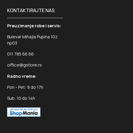
KONTAKTIRAJTE NAS
Preuzimanje robe i servis:
Bulevar Mihajla Pupina 10z
np03
011 785 66 66
office@gstore.rs
Radno vreme:
Pon - Pet: 9 do 17h
Sub: 10 do 14h