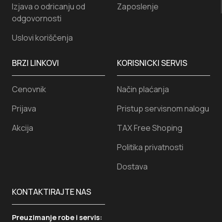
Izjava o odricanju od
Zaposlenje
odgovornosti
Uslovi koriščenja
BRZI LINKOVI
KORISNICKI SERVIS
Cenovnik
Način plaćanja
Prijava
Pristup servisnom nalogu
Akcija
TAX Free Shoping
Politika privatnosti
Dostava
KONTAKTIRAJTE NAS
Preuzimanje robe i servis: