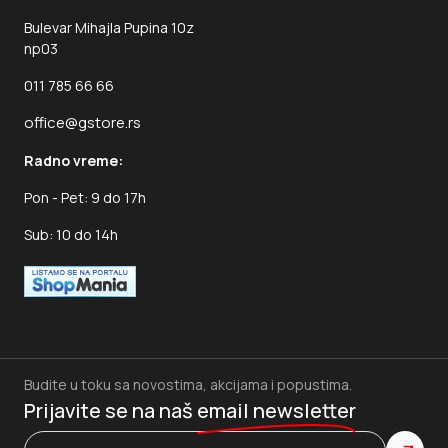
Bulevar Mihajla Pupina 10z
np03
011 785 66 66
office@gstore.rs
Radno vreme:
Pon - Pet: 9 do 17h
Sub: 10 do 14h
Budite u toku sa novostima, akcijama i popustima.
Prijavite se na naš
email newsletter