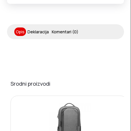
Opis
Deklaracija
Komentari (0)
Srodni proizvodi