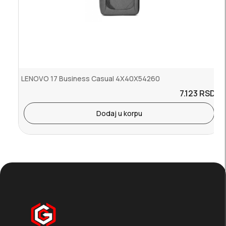
LENOVO 17 Business Casual 4X40X54260
7.123
RSD.
Dodaj u korpu