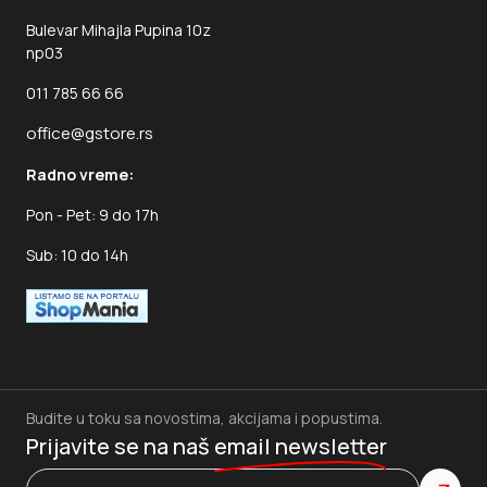
Bulevar Mihajla Pupina 10z
np03
011 785 66 66
office@gstore.rs
Radno vreme:
Pon - Pet: 9 do 17h
Sub: 10 do 14h
Budite u toku sa novostima, akcijama i popustima.
Prijavite se na naš
email newsletter