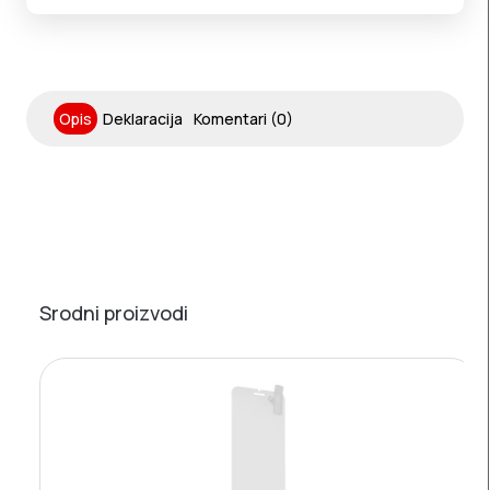
Opis
Deklaracija
Komentari (0)
Srodni proizvodi