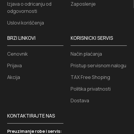
Izjava o odricanju od
Zaposlenje
odgovornosti
Uslovi koriščenja
BRZI LINKOVI
KORISNICKI SERVIS
Cenovnik
Način plaćanja
Prijava
Pristup servisnom nalogu
Akcija
TAX Free Shoping
Politika privatnosti
Dostava
KONTAKTIRAJTE NAS
Preuzimanje robe i servis: