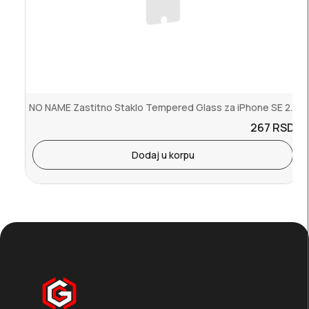
NO NAME Zastitno Staklo Tempered Glass za iPhone SE 20202022
267
RSD.
Dodaj u korpu