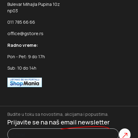
Bulevar Mihajla Pupina 10z
np03
011 785 66 66
office@gstore.rs
Radno vreme:
Pon - Pet: 9 do 17h
Sub: 10 do 14h
Budite u toku sa novostima, akcijama i popustima.
Prijavite se na naš
email newsletter