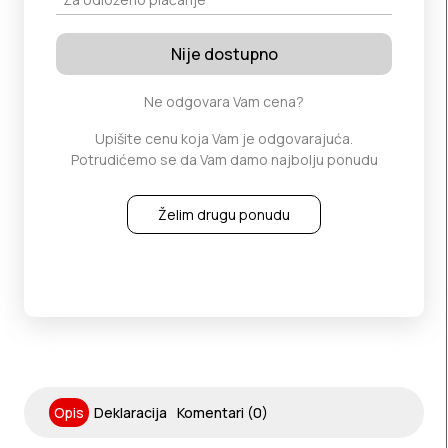
Nije dostupno
Ne odgovara Vam cena?
Upišite cenu koja Vam je odgovarajuća.
Potrudićemo se da Vam damo najbolju ponudu
Želim drugu ponudu
Opis
Deklaracija
Komentari (0)