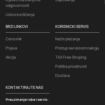
odgovornosti
Uslovi koriščenja
BRZI LINKOVI
KORISNICKI SERVIS
Cenovnik
Način plaćanja
Prijava
Pristup servisnom nalogu
Akcija
TAX Free Shoping
Politika privatnosti
Dostava
KONTAKTIRAJTE NAS
Preuzimanje robe i servis: