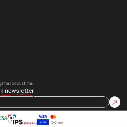
ijama i popustima.
il newsletter