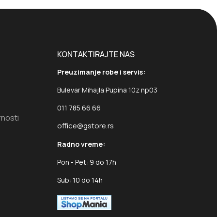
KONTAKTIRAJTE NAS
Preuzimanje robe i servis:
Bulevar Mihajla Pupina 10z np03
011 785 66 66
rnosti
office@gstore.rs
Radno vreme:
Pon - Pet: 9 do 17h
Sub: 10 do 14h