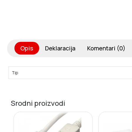
Opis
Deklaracija
Komentari (0)
Tip
Srodni proizvodi